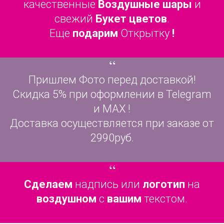
качественные
Воздушные шары
и
свежий
Букет цветов
.
Еще
подарим
Открытку
!
“
Пришлем Фото перед доставкой!
Скидка 5% при оформлении в Telegram
и MAX !
Доставка осуществляется при заказе от
2990руб.
“
Сделаем
надпись или
логотип
на
воздушном
с
вашим
текстом.