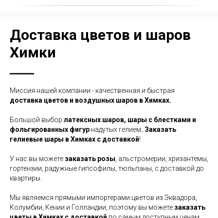
Доставка цветов и шаров
Химки
Миссия нашей компании - качественная и быстрая
доставка цветов и воздушных шаров в Химках.
Большой выбор
латексных шаров, шары с блестками и
фольгированных
фигур
надутых гелием
. Заказать
гелиевые шары в Химках с доставкой
!
У нас вы можете
заказать розы
, альстромерии, хризантемы,
гортензии, радужные гипсофилы, тюльпаны, с доставкой до
квартиры.
Мы являемся прямыми импортерами цветов из Эквадора,
Колумбии, Кении и Голландии, поэтому вы можете
заказать
цветы в Химках с доставкой
по самым доступным ценам.