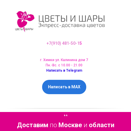
+7(910) 481-50-1
5
г. Химки ул. Калинина дом 7
Пн.-Вс. с 10.00 - 21.00
Написать в Telegram
Написать в MAX
“
Доставим
по
Москве
и
области