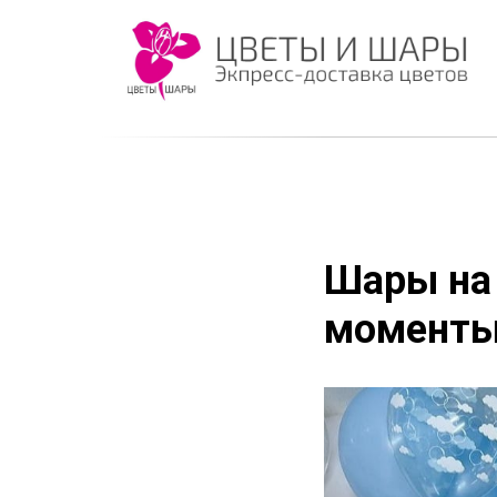
Шары на
моменты