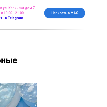
ки ул. Калинина дом 7
 с 10.00 - 21.00
Написать в MAX
ть в Telegram
бные