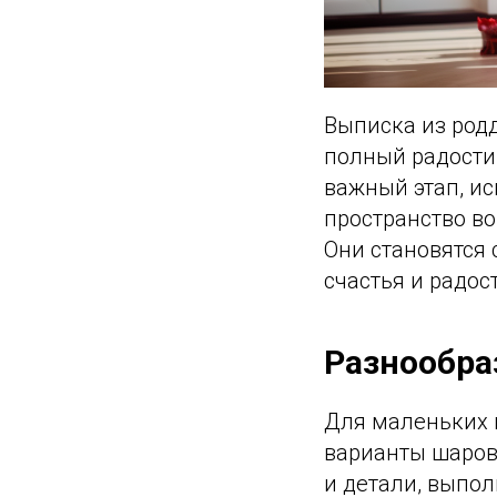
Выписка из род
полный радости 
важный этап, и
пространство во
Они становятся
счастья и радос
Разнообра
Для маленьких п
варианты шаров
и детали, выпо