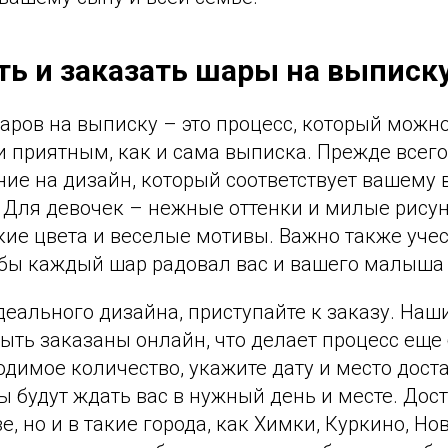
ть и заказать шары на выписк
аров на выписку – это процесс, который можн
 приятным, как и сама выписка. Прежде всего
ие на дизайн, который соответствует вашему 
 Для девочек – нежные оттенки и милые рисун
ие цвета и веселые мотивы. Важно также учес
обы каждый шар радовал вас и вашего малыша 
еального дизайна, приступайте к заказу. Наш
ыть заказаны онлайн, что делает процесс еще
димое количество, укажите дату и место дост
 будут ждать вас в нужный день и месте. Дос
е, но и в такие города, как Химки, Куркино, Но