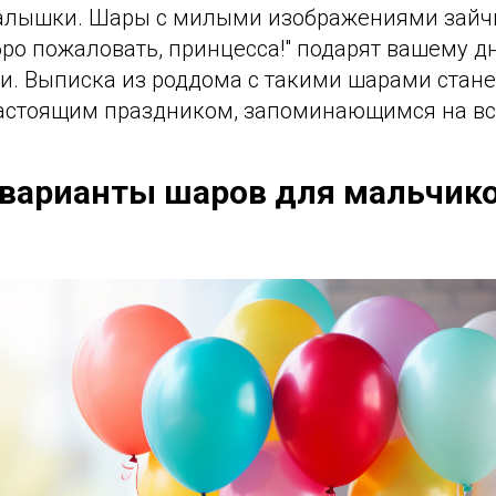
алышки. Шары с милыми изображениями зайчи
ро пожаловать, принцесса!" подарят вашему д
и. Выписка из роддома с такими шарами стане
настоящим праздником, запоминающимся на вс
варианты шаров для мальчико