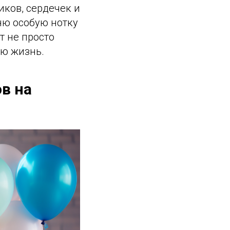
ков, сердечек и
ню особую нотку
т не просто
ю жизнь.
в на