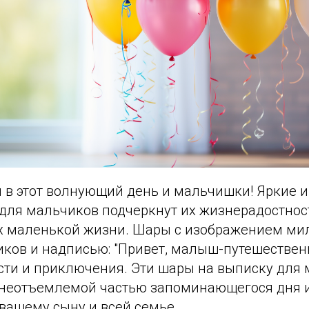
 в этот волнующий день и мальчишки! Яркие 
для мальчиков подчеркнут их жизнерадостнос
их маленькой жизни. Шары с изображением ми
ков и надписью: "Привет, малыш-путешественн
сти и приключения. Эти шары на выписку для 
 неотъемлемой частью запоминающегося дня и
вашему сыну и всей семье.