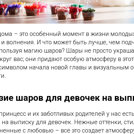
дома – это особенный момент в жизни молодых
и волнения. И что может быть лучше, чем подч
спользуя магию шаров? Шары не просто украш
круг вас; они придают особую атмосферу в это
 символом начала новой главы и визуальным 
ти.
зие шаров для девочек на вып
ринцесс и их заботливых родителей у нас ест
 на выписку для девочек. Нежные оттенки, ст
лненные с любовью – всё это создает атмосфе