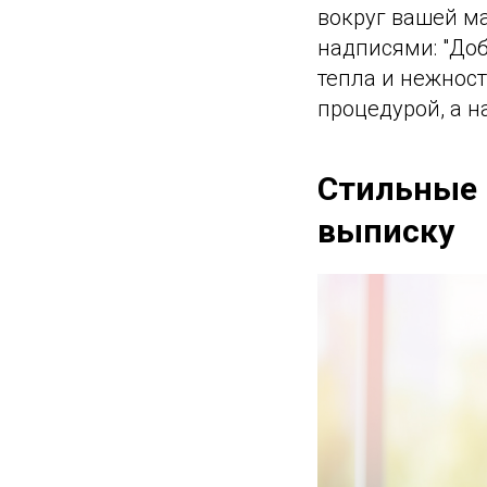
вокруг вашей м
надписями: "Доб
тепла и нежност
процедурой, а 
Стильные 
выписку