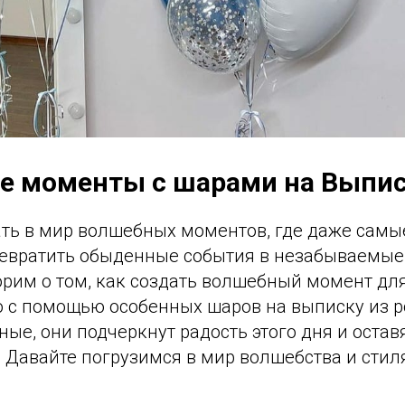
 моменты с шарами на Выпи
ть в мир волшебных моментов, где даже сам
ревратить обыденные события в незабываемые
орим о том, как создать волшебный момент дл
 с помощью особенных шаров на выписку из р
ые, они подчеркнут радость этого дня и остав
 Давайте погрузимся в мир волшебства и стил