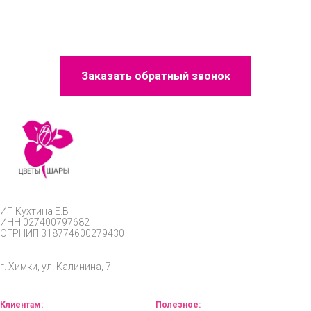
Заказать обратный звонок
ИП
Кухтина Е.В
ИНН 027400797682
ОГРНИП
318774600279430
г. Химки, ул. Калинина, 7
Клиентам:
Полезное: