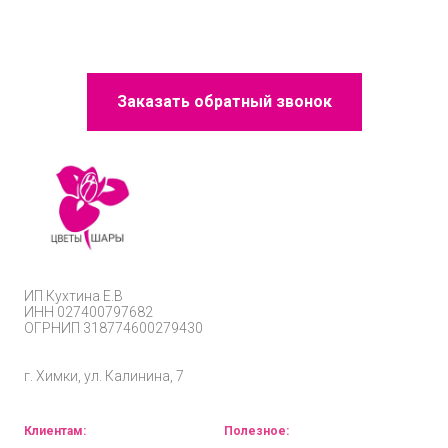
Заказать обратный звонок
ИП
Кухтина Е.В
ИНН 027400797682
ОГРНИП
318774600279430
г. Химки, ул. Калинина, 7
Клиентам:
Полезное: