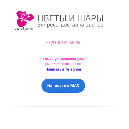
+7(910) 481-50-1
5
г. Химки ул. Калинина дом 7
Пн.-Вс. с 10.00 - 21.00
Написать в Telegram
Написать в MAX