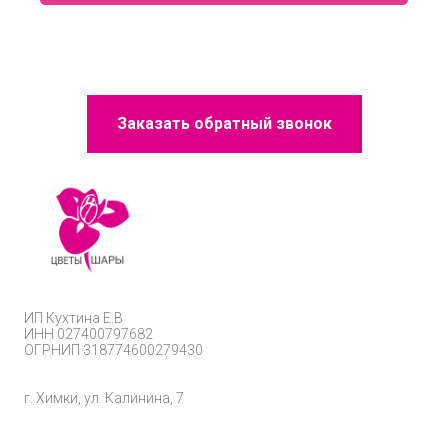
Заказать обратный звонок
ИП
Кухтина Е.В
ИНН 027400797682
ОГРНИП
318774600279430
г. Химки, ул. Калинина, 7