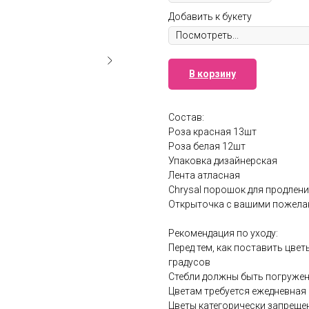
Добавить к букету
В корзину
Состав:
Роза красная 13шт
Роза белая 12шт
Упаковка дизайнерская
Лента атласная
Chrysal порошок для продлен
Открыточка с вашими пожела
Рекомендация по уходу:
Перед тем, как поставить цвет
градусов
Стебли должны быть погружен
Цветам требуется ежедневная 
Цветы категорически запрещен