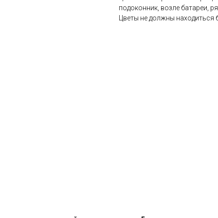
подоконник, возле батареи, р
Цветы не должны находиться б