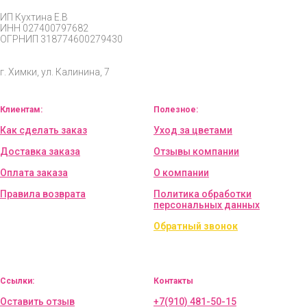
ИП
Кухтина Е.В
ИНН 027400797682
ОГРНИП
318774600279430
г. Химки, ул. Калинина, 7
Клиентам:
Полезное:
Как сделать заказ
Уход за цветами
Доставка заказа
Отзывы компании
Оплата заказа
О компании
Правила возврата
Политика обработки
персональных данных
Обратный звонок
Ссылки:
Контакты
Оставить отзыв
+7(910) 481-50-15