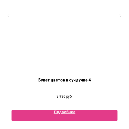
Букет цветов в сундучке 4
8 930
руб.
Подробнее