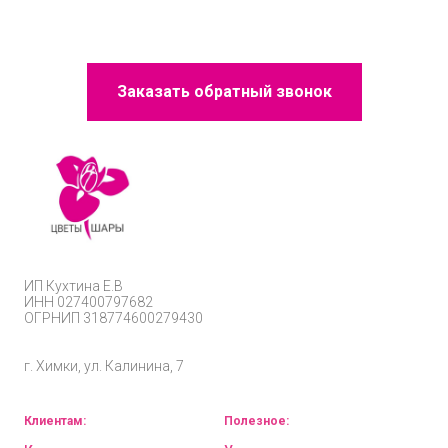
Заказать обратный звонок
ИП
Кухтина Е.В
ИНН 027400797682
ОГРНИП
318774600279430
г. Химки, ул. Калинина, 7
Клиентам:
Полезное: