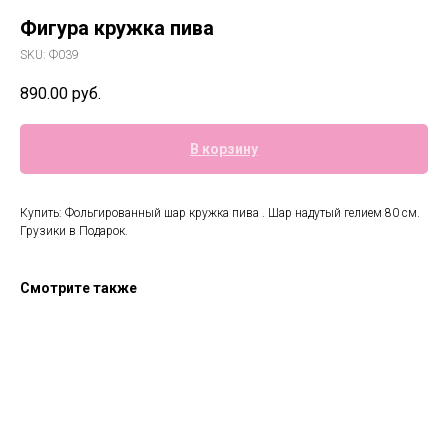
Фигура кружка пива
SKU:
Ф039
890.00
руб.
В корзину
Купить: Фольгированный шар кружка пива . Шар надутый гелием 80 см.
Грузики в Подарок.
Смотрите также