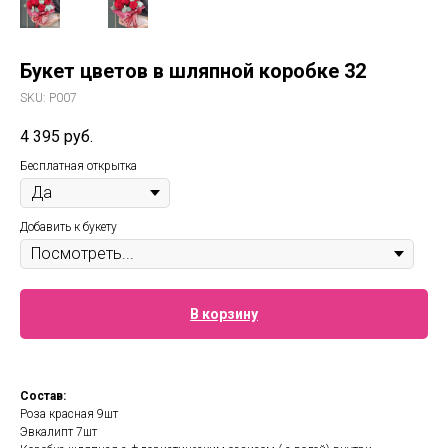
Букет цветов в шляпной коробке 32
SKU:
Р007
4 395
руб.
Бесплатная открытка
Добавить к букету
В корзину
Состав:
Роза красная 9шт
Эвкалипт 7шт