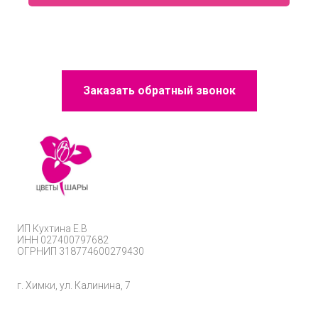
Заказать обратный звонок
ИП
Кухтина Е.В
ИНН 027400797682
ОГРНИП
318774600279430
г. Химки, ул. Калинина, 7