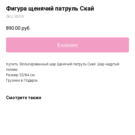
Фигура щенячий патруль Скай
SKU:
Ф019
890.00
руб.
В корзину
Купить: Фольгированный шар Щенячий патруль Скай. Шар надутый
гелием
Размер 33/84 см.
Грузики в Подарок.
Смотрите также