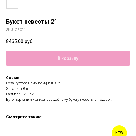
Букет невесты 21
SKU:
СБ021
8465.00
руб.
В корзину
Состав
Роза кустовая пионовидная 9шт.
Эвкалипт 8шт.
Размер 25х25см.
Бутоньерка для жениха к свадебному букету невесты в Подарок!
Смотрите также
NEW