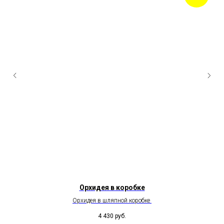
Орхидея в коробке
Орхидея в шляпной коробке
4 430
руб.