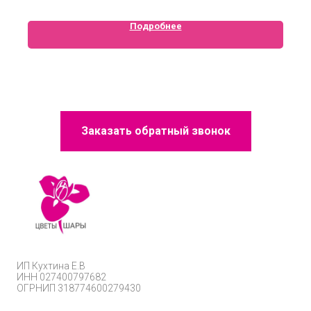
Подробнее
Заказать обратный звонок
ИП
Кухтина Е.В
ИНН 027400797682
ОГРНИП
318774600279430