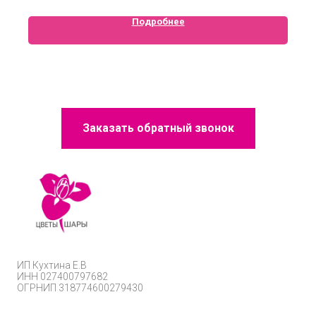
Подробнее
Заказать обратный звонок
ИП
Кухтина Е.В
ИНН 027400797682
ОГРНИП
318774600279430