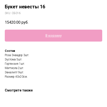
Букет невесты 16
SKU:
СБ016
15420.00
руб.
В корзину
Состав
Роза Эквадор 3шт.
Эустома 5шт.
Гортензия 1шт.
Маттиола 2шт.
Эвкалипт 9шт.
Размер 40х20см.
Смотрите также