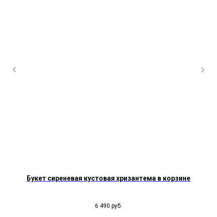
Букет сиреневая кустовая хризантема в корзине
6 490
руб.