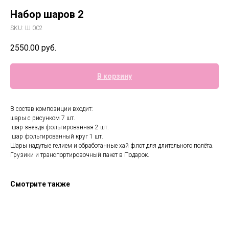
Набор шаров 2
SKU:
Ш 002
2550.00
руб.
В корзину
В состав композиции входит:
шары с рисунком 7 шт.
шар звезда фольгированная 2 шт.
шар фольгированный круг 1 шт.
Шары надутые гелием и обработанные хай флот для длительного полёта.
Грузики и транспортировочный пакет в Подарок.
Смотрите также