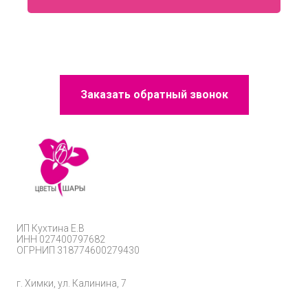
Заказать обратный звонок
ИП
Кухтина Е.В
ИНН 027400797682
ОГРНИП
318774600279430
г. Химки, ул. Калинина, 7