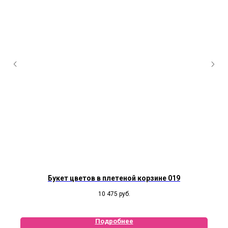
Букет цветов в плетеной корзине 019
10 475
руб.
Подробнее