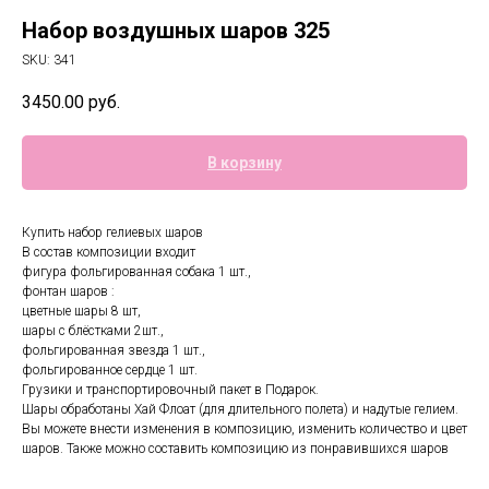
Набор воздушных шаров 325
SKU:
341
3450.00
руб.
В корзину
Купить набор гелиевых шаров
В состав композиции входит
фигура фольгированная собака 1 шт.,
фонтан шаров :
цветные шары 8 шт,
шары с блёстками 2шт.,
фольгированная звезда 1 шт.,
фольгированное сердце 1 шт.
Грузики и транспортировочный пакет в Подарок.
Шары обработаны Хай Флоат (для длительного полета) и надутые гелием.
Вы можете внести изменения в композицию, изменить количество и цвет
шаров. Также можно составить композицию из понравившихся шаров