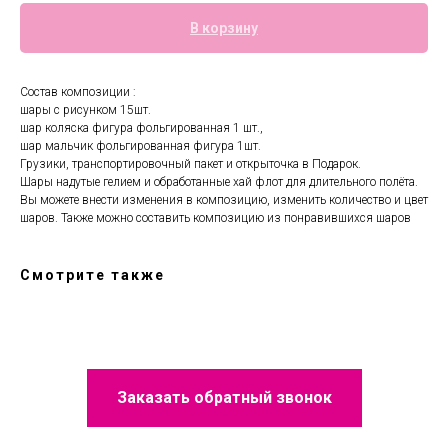
В корзину
Состав композиции :
шары с рисунком 15шт.
шар коляска фигура фольгированная 1 шт.,
шар мальчик фольгированная фигура 1шт.
Грузики, транспортировочный пакет и открыточка в Подарок.
Шары надутые гелием и обработанные хай флот для длительного полёта.
Вы можете внести изменения в композицию, изменить количество и цвет
шаров. Также можно составить композицию из понравившихся шаров
Смотрите также
Заказать обратный звонок