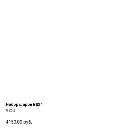
Набор шаров В024
В 024
4150.00
руб.