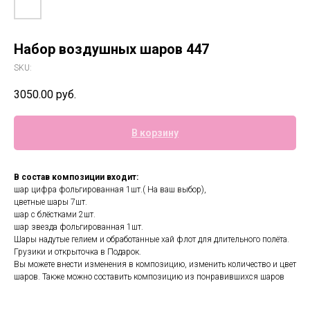
Набор воздушных шаров 447
SKU:
3050.00
руб.
В корзину
В состав композиции входит:
шар цифра фольгированная 1шт.( На ваш выбор),
цветные шары 7шт.
шар с блёстками 2шт.
шар звезда фольгированная 1шт.
Шары надутые гелием и обработанные хай флот для длительного полёта.
Грузики и открыточка в Подарок.
Вы можете внести изменения в композицию, изменить количество и цвет
шаров. Также можно составить композицию из понравившихся шаров