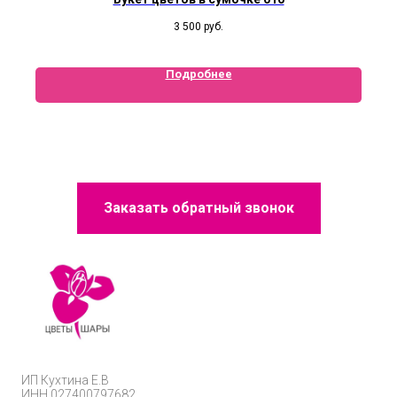
3 500
руб.
Подробнее
Заказать обратный звонок
ИП
Кухтина Е.В
ИНН 027400797682