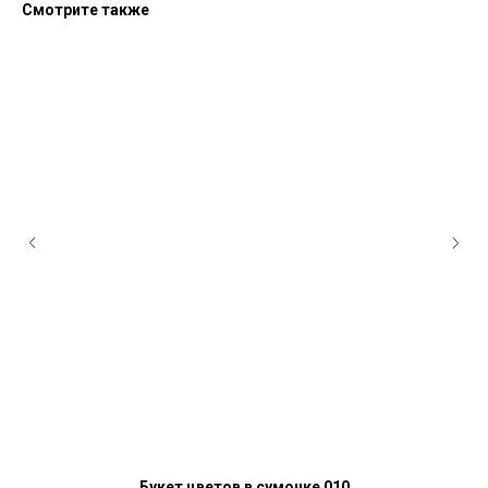
Смотрите также
Букет цветов в сумочке 010