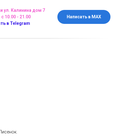
ки ул. Калинина дом 7
 с 10.00 - 21.00
Написать в MAX
ть в Telegram
Лисенок.