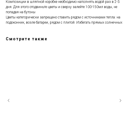
Композиции в шляпной коробке необходимо наполнять водой раз в 2-3
дня. Для этого отодвиньте цветы и сверху залейте 100-150мл воды, не
попадая на бутоны
Цветы категорически запрещено ставить рядом с источниками тепла: на
подоконник, возле батареи, рядом с плитой. Избегать прямых солнечных
Смотрите также