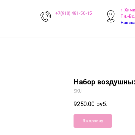
г. Хим
+7(910) 481-50-1
5
Пн.-Вс.
Написа
Набор воздушных
SKU:
9250.00
руб.
В корзину