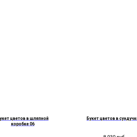
укет цветов в шляпной
Букет цветов в сундучк
коробке 06