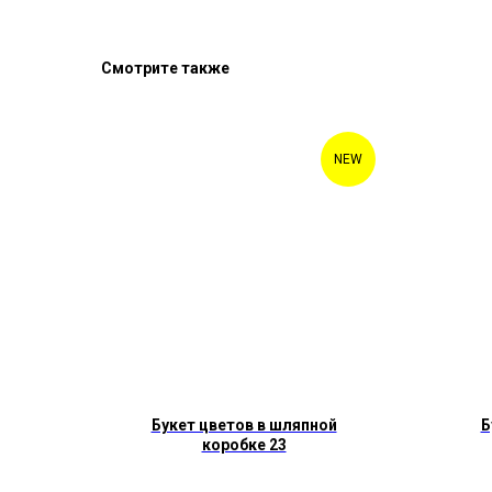
Смотрите также
NEW
Букет цветов в шляпной
Б
коробке 23