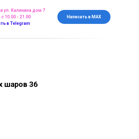
ки ул. Калинина дом 7
 с 10.00 - 21.00
Написать в MAX
ть в Telegram
 шаров 36