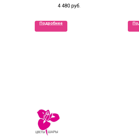
4 480
руб.
Подробнее
По