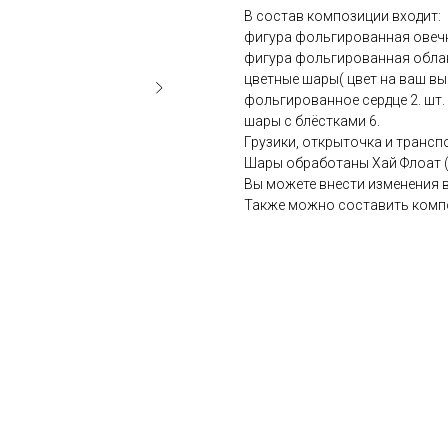
В состав композиции входит:
фигура фольгированная овечк
фигура фольгированная обла
цветные шары( цвет на ваш выб
фольгированное сердце 2. шт.
шары с блёстками 6.
Грузики, открыточка и трансп
Шары обработаны Хай Флоат (д
Вы можете внести изменения 
Также можно составить комп