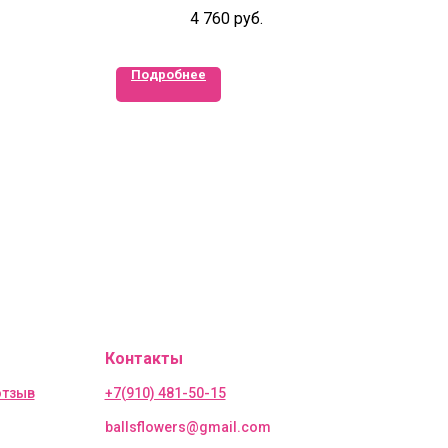
4 760
руб.
Подробнее
Контакты
отзыв
+7(910) 481-50-15
ballsflowers@gmail.com