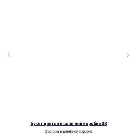
Букет цветов в шляпной коробке 38
Эустома в шляпной коробке