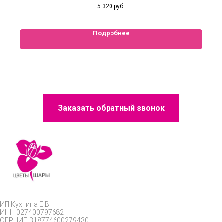
5 320
руб.
Подробнее
Заказать обратный звонок
ИП
Кухтина Е.В
ИНН 027400797682
ОГРНИП
318774600279430