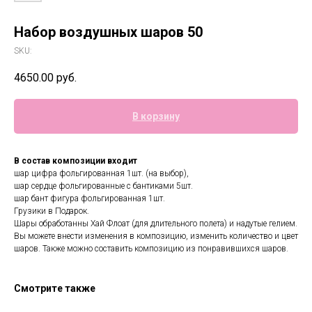
Набор воздушных шаров 50
SKU:
4650.00
руб.
В корзину
В состав композиции входит
шар цифра фольгированная 1шт. (на выбор),
шар сердце фольгированные с бантиками 5шт.
шар бант фигура фольгированная 1шт.
Грузики в Подарок.
Шары обработанны Хай Флоат (для длительного полета) и надутые гелием.
Вы можете внести изменения в композицию, изменить количество и цвет
шаров. Также можно составить композицию из понравившихся шаров.
Смотрите также