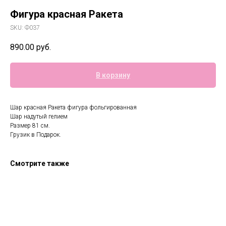
Фигура красная Ракета
SKU:
Ф037
890.00
руб.
В корзину
Шар красная Ракета фигура фольгированная
Шар надутый гелием
Размер 81 см.
Грузик в Подарок.
Смотрите также