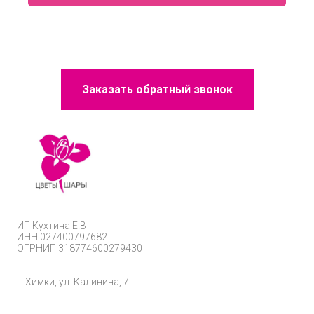
Заказать обратный звонок
ИП
Кухтина Е.В
ИНН 027400797682
ОГРНИП
318774600279430
г. Химки, ул. Калинина, 7