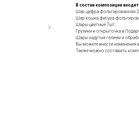
В состав композиции входит
Шар цифра фольгированная 2ш
Шар кошка фигура фольгиров
Шары цветные 7шт.
Грузики и открыточка в Подар
Шары надутые гелием и обрабо
Вы можете внести изменения 
Также можно составить комп