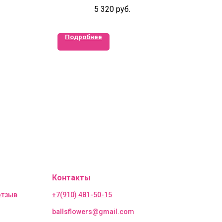
5 320
руб.
Подробнее
Контакты
отзыв
+7(910) 481-50-15
ballsflowers@gmail.com