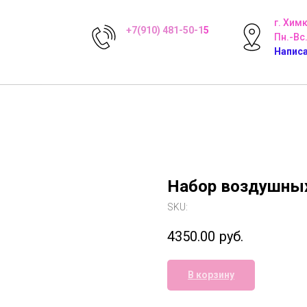
г. Хим
+7(910) 481-50-1
5
Пн.-Вс.
Написа
Набор воздушных
SKU:
4350.00
руб.
В корзину