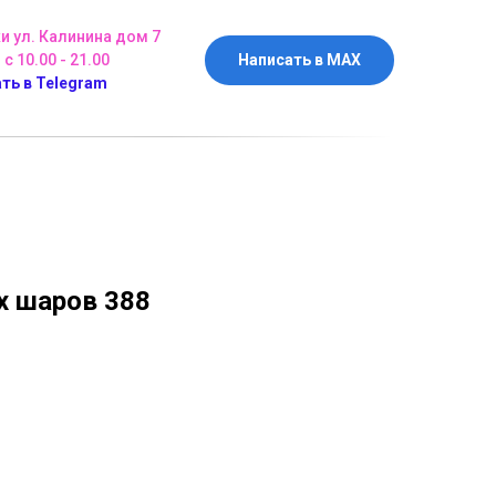
ки ул. Калинина дом 7
 с 10.00 - 21.00
Написать в MAX
ть в Telegram
 шаров 388