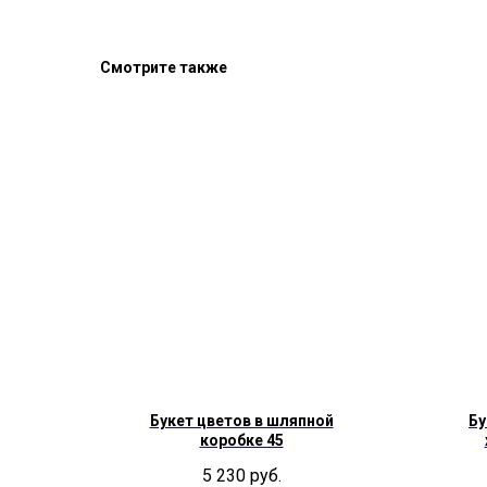
Смотрите также
Букет цветов в шляпной
Бу
коробке 45
5 230
руб.