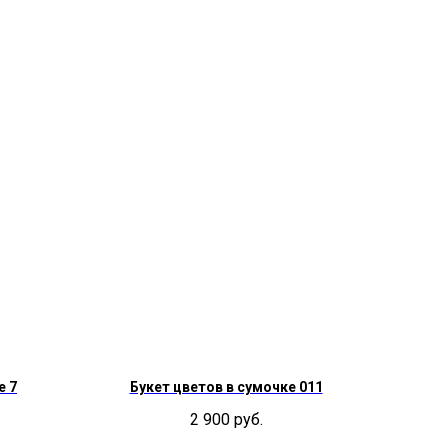
е 7
Букет цветов в сумочке 011
2 900
руб.