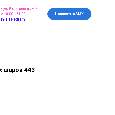
ки ул. Калинина дом 7
 с 10.00 - 21.00
Написать в MAX
ть в Telegram
 шаров 443