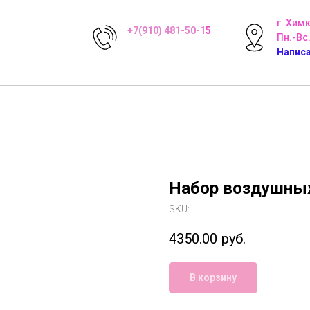
г. Хим
+7(910) 481-50-1
5
Пн.-Вс.
Написа
Набор воздушных
SKU:
4350.00
руб.
В корзину