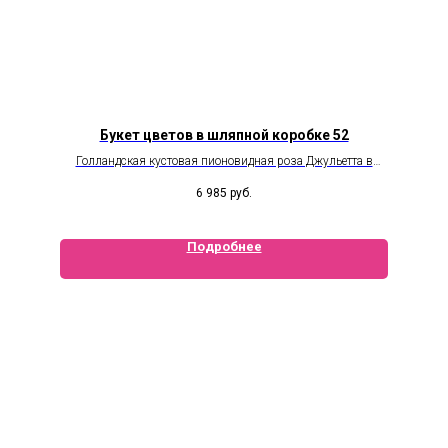
Букет цветов в шляпной коробке 52
Голландская кустовая пионовидная роза Джульетта в
коробке
6 985
руб.
Подробнее