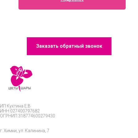
Заказать обратный звонок
ИП
Кухтина Е.В
ИНН 027400797682
ОГРНИП
318774600279430
г. Химки, ул. Калинина, 7