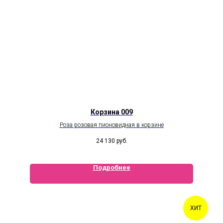
Корзина 009
Роза розовая пионовидная в корзине
24 130
руб.
Подробнее
ХИТ