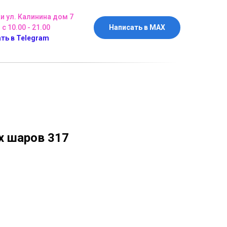
ки ул. Калинина дом 7
 с 10.00 - 21.00
Написать в MAX
ть в Telegram
 шаров 317