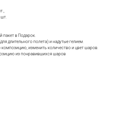
т.,
 шт.
 пакет в Подарок.
ля длительного полета) и надутые гелием.
в композицию, изменить количество и цвет шаров.
озицию из понравившихся шаров