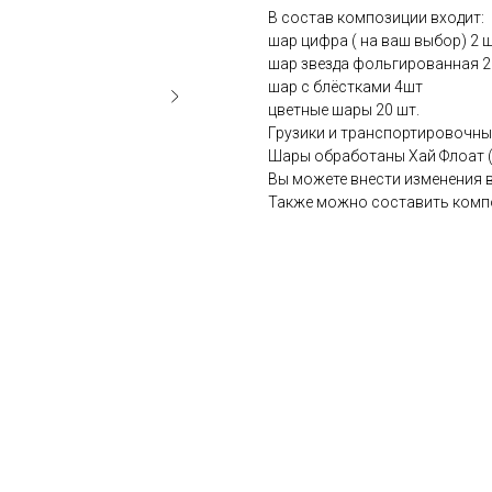
В состав композиции входит:
шар цифра ( на ваш выбор) 2 ш
шар звезда фольгированная 2
шар с блёстками 4шт
цветные шары 20 шт.
Грузики и транспортировочный
Шары обработаны Хай Флоат (д
Вы можете внести изменения 
Также можно составить комп