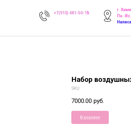
г. Хим
+7(910) 481-50-1
5
Пн.-Вс.
Написа
Набор воздушных
SKU:
7000.00
руб.
В корзину