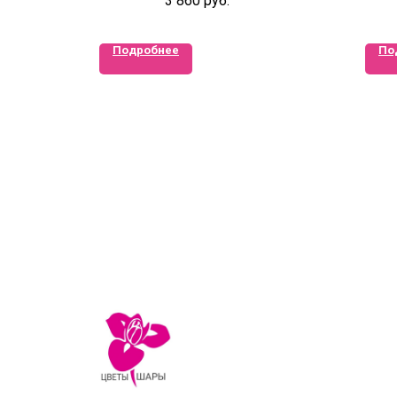
3 860
руб.
Подробнее
По