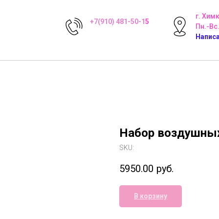
г. Хим
+7(910) 481-50-1
5
Пн.-Вс.
Написа
Набор воздушных
SKU:
5950.00
руб.
В корзину