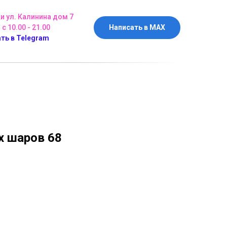
ки ул. Калинина дом 7
 с 10.00 - 21.00
Написать в MAX
ть в Telegram
 шаров 68