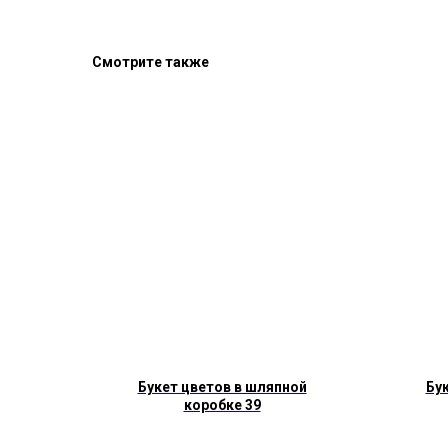
Смотрите также
Букет цветов в шляпной
Бук
коробке 39