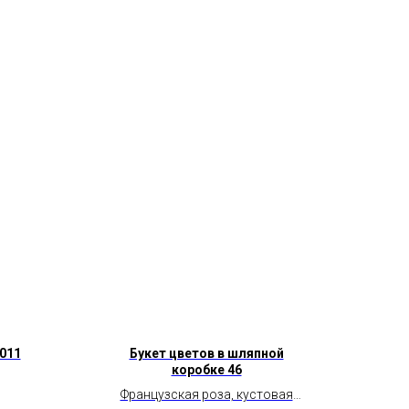
 011
Букет цветов в шляпной
коробке 46
Французская роза, кустовая