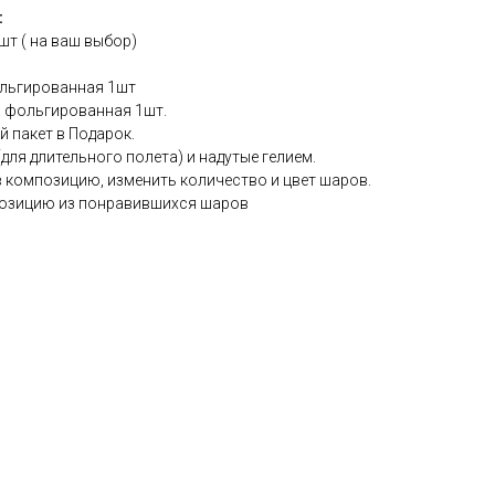
:
т ( на ваш выбор)
ольгированная 1шт
 фольгированная 1шт.
 пакет в Подарок.
ля длительного полета) и надутые гелием.
в композицию, изменить количество и цвет шаров.
озицию из понравившихся шаров