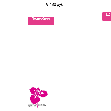
9 480
руб.
По
Подробнее