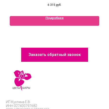
6 315
руб.
Подробнее
Заказать обратный звонок
ИП
Кухтина Е.В
ИНН 027400797682