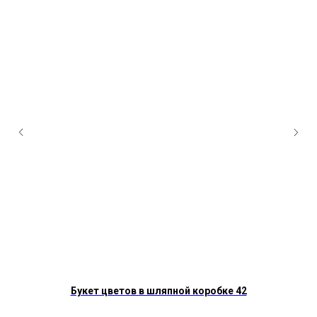
Букет цветов в шляпной коробке 42