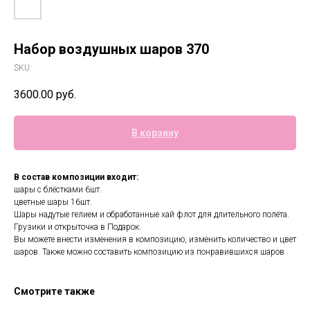
Набор воздушных шаров 370
SKU:
3600.00
руб.
В корзину
В состав композиции входит:
шары с блёстками 6шт.
цветные шары 16шт.
Шары надутые гелием и обработанные хай флот для длительного полёта.
Грузики и открыточка в Подарок.
Вы можете внести изменения в композицию, изменить количество и цвет
шаров. Также можно составить композицию из понравившихся шаров
Смотрите также