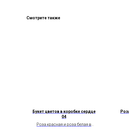
Смотрите также
Букет цветов в коробке сердце
Роз
04
Роза красная и роза белая в