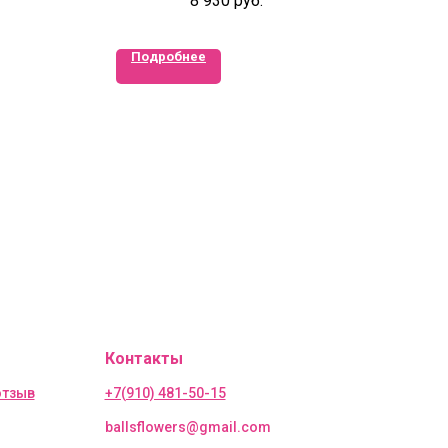
8 930
руб.
Подробнее
Контакты
отзыв
+7(910) 481-50-15
ballsflowers@gmail.com