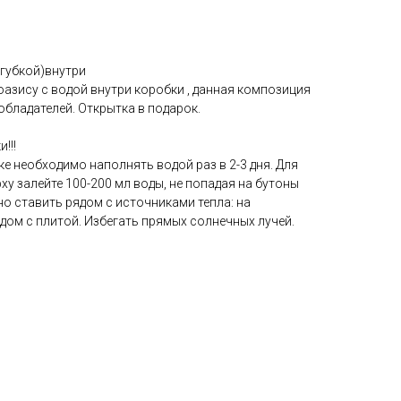
 губкой)внутри
азису с водой внутри коробки , данная композиция
обладателей. Открытка в подарок.
!!!
 необходимо наполнять водой раз в 2-3 дня. Для
ху залейте 100-200 мл воды, не попадая на бутоны
о ставить рядом с источниками тепла: на
ядом с плитой. Избегать прямых солнечных лучей.