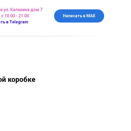
ки ул. Калинина дом 7
 с 10.00 - 21.00
Написать в MAX
ть в Telegram
ой коробке