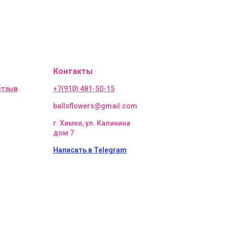
Контакты
отзыв
+7(910) 481-50-15
ballsflowers@gmail.com
г. Химки, ул. Калинина
дом 7
Написать в Telegram