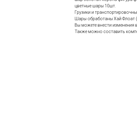
цветные шары 10шт.
Грузики и транспортировочный
Шары обработаны Хай Флоат (д
Вы можете внести изменения 
Также можно составить комп