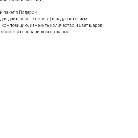
 пакет в Подарок.
ля длительного полета) и надутые гелием.
в композицию, изменить количество и цвет шаров.
озицию из понравившихся шаров